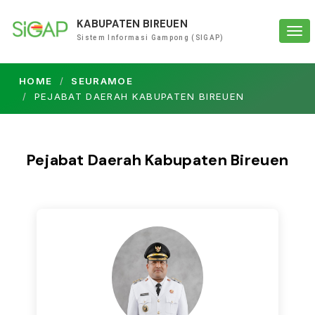
KABUPATEN BIREUEN
Tog
Sistem Informasi Gampong (SIGAP)
navi
HOME
SEURAMOE
PEJABAT DAERAH KABUPATEN BIREUEN
Pejabat Daerah Kabupaten Bireuen