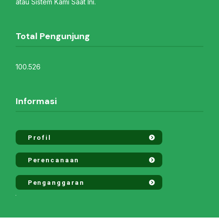
atau Sistem Kami Saat Ini.
Total Pengunjung
100.526
Informasi
Profil
Perencanaan
Penganggaran