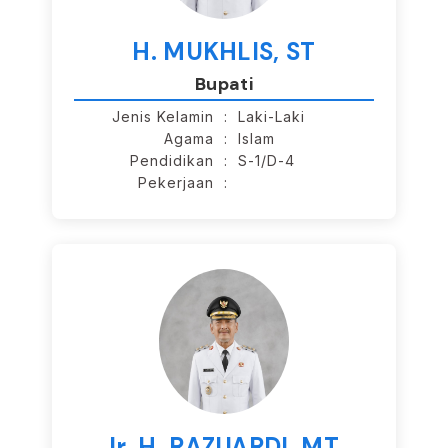
H. MUKHLIS, ST
Bupati
Jenis Kelamin
: Laki-Laki
Agama
: Islam
Pendidikan
: S-1/D-4
Pekerjaan
:
Ir. H. RAZUARDI, MT