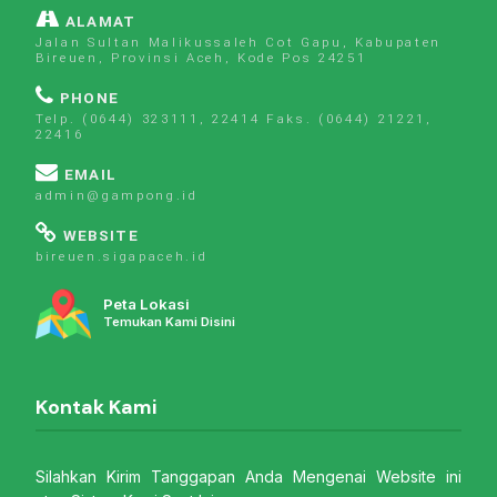
ALAMAT
Jalan Sultan Malikussaleh Cot Gapu, Kabupaten
Bireuen, Provinsi Aceh, Kode Pos 24251
PHONE
Telp. (0644) 323111, 22414 Faks. (0644) 21221,
22416
EMAIL
admin@gampong.id
WEBSITE
bireuen.sigapaceh.id
Peta Lokasi
Temukan Kami Disini
Kontak Kami
Silahkan Kirim Tanggapan Anda Mengenai Website ini