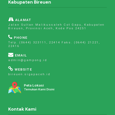
Kabupaten Bireuen
ALAMAT
Jalan Sultan Malikussaleh Cot Gapu, Kabupaten
Bireuen, Provinsi Aceh, Kode Pos 24251
PHONE
Telp. (0644) 323111, 22414 Faks. (0644) 21221,
22416
EMAIL
admin@gampong.id
WEBSITE
bireuen.sigapaceh.id
Peta Lokasi
Temukan Kami Disini
Kontak Kami