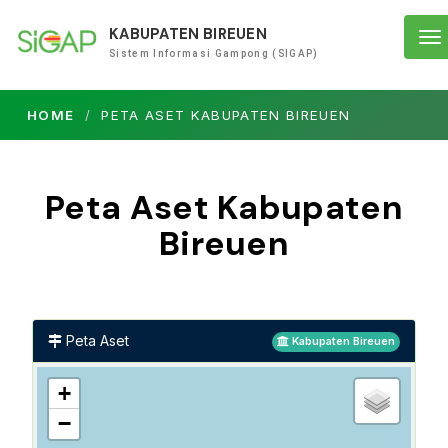
KABUPATEN BIREUEN
To
Sistem Informasi Gampong (SIGAP)
na
HOME
PETA ASET KABUPATEN BIREUEN
Peta Aset Kabupaten
Bireuen
Peta Aset
Kabupaten Bireuen
+
−