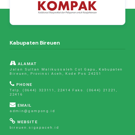
Kabupaten Bireuen
ALAMAT
Jalan Sultan Malikussaleh Cot Gapu, Kabupaten
Bireuen, Provinsi Aceh, Kode Pos 24251
PHONE
Telp. (0644) 323111, 22414 Faks. (0644) 21221,
22416
EMAIL
admin@gampong.id
WEBSITE
bireuen.sigapaceh.id