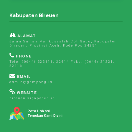
Kabupaten Bireuen
ALAMAT
Jalan Sultan Malikussaleh Cot Gapu, Kabupaten
Bireuen, Provinsi Aceh, Kode Pos 24251
PHONE
Telp. (0644) 323111, 22414 Faks. (0644) 21221,
22416
EMAIL
admin@gampong.id
WEBSITE
bireuen.sigapaceh.id
Peta Lokasi
Temukan Kami Disini