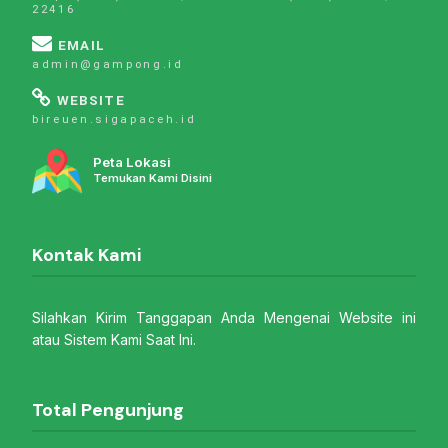
22416
EMAIL
admin@gampong.id
WEBSITE
bireuen.sigapaceh.id
Peta Lokasi
Temukan Kami Disini
Kontak Kami
Silahkan Kirim Tanggapan Anda Mengenai Website ini
atau Sistem Kami Saat Ini.
Total Pengunjung