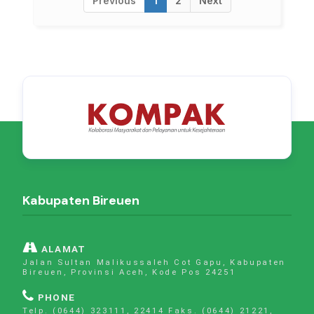
Previous
1
2
Next
Kabupaten Bireuen
ALAMAT
Jalan Sultan Malikussaleh Cot Gapu, Kabupaten
Bireuen, Provinsi Aceh, Kode Pos 24251
PHONE
Telp. (0644) 323111, 22414 Faks. (0644) 21221,