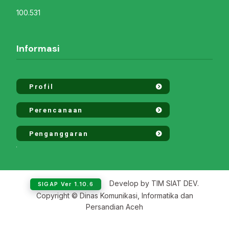
100.531
Informasi
Profil
Perencanaan
Penganggaran
Develop by TIM SIAT DEV.
SIGAP Ver 1.10.6
Copyright © Dinas Komunikasi, Informatika dan
Persandian Aceh