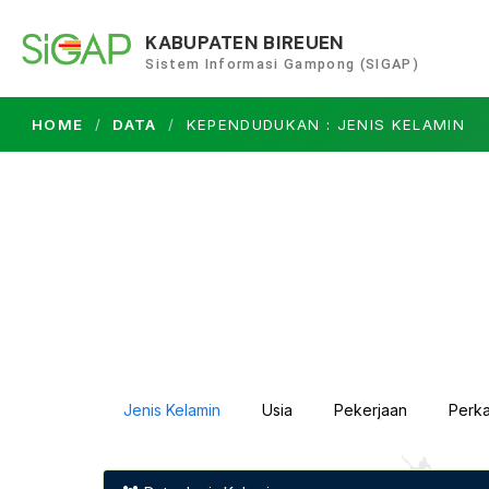
KABUPATEN BIREUEN
Sistem Informasi Gampong (SIGAP)
HOME
DATA
KEPENDUDUKAN : JENIS KELAMIN
Jenis Kelamin
Usia
Pekerjaan
Perk