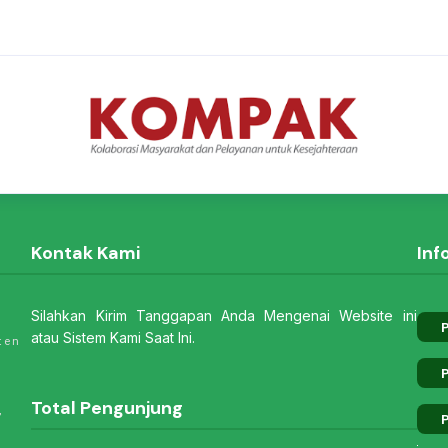
Kontak Kami
Inf
Silahkan Kirim Tanggapan Anda Mengenai Website ini
P
atau Sistem Kami Saat Ini.
ten
P
Total Pengunjung
,
P